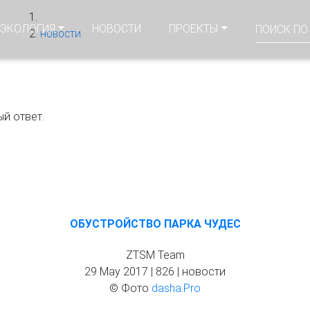
ЭКСПОРТ И СОДЕРЖАНИЕ ТЕРРИТОРИЙ: ОЗЕЛЕНЕНИЕ И БЛАГОУ
И
ЭКОЛОГИЯ
НОВОСТИ
ПРОЕКТЫ
НОВОСТИ
й ответ.
ОБУСТРОЙСТВО ПАРКА ЧУДЕС
ZTSM Team
29 May 2017 |
826 |
новости
© Фото
dasha.Pro