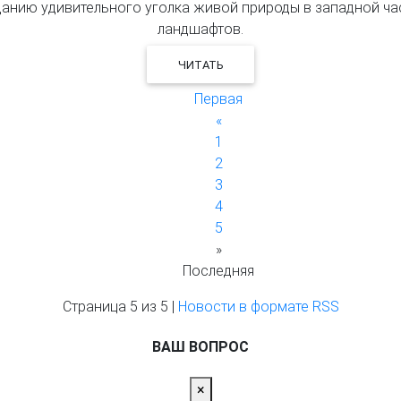
зданию удивительного уголка живой природы в западной ча
ландшафтов.
ЧИТАТЬ
Первая
«
1
2
3
4
5
»
Последняя
Страница 5 из 5
|
Новости в формате RSS
ВАШ ВОПРОС
×